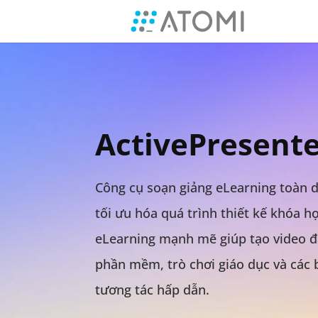
ActivePresente
Công cụ soạn giảng eLearning toàn di
tối ưu hóa quá trình thiết kế khóa họ
eLearning mạnh mẽ giúp tạo video 
phần mềm, trò chơi giáo dục và các 
tương tác hấp dẫn.