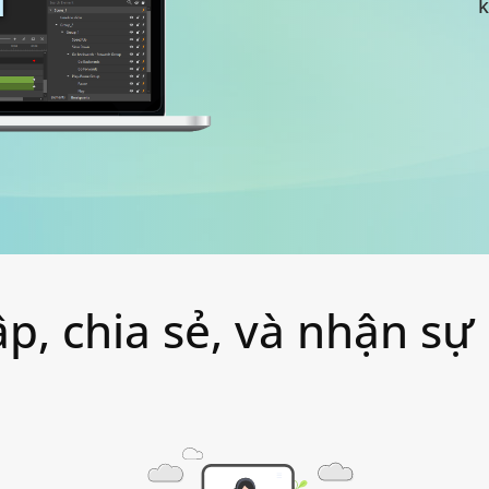
k
p, chia sẻ, và nhận sự