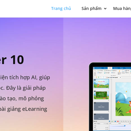
Trang chủ
Sản phẩm
Mua hàn
r 10
ện tích hợp AI, giúp
c. Đây là giải pháp
đào tạo, mô phỏng
bài giảng eLearning