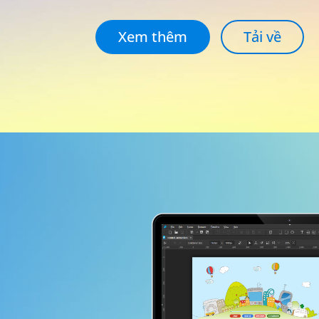
Xem thêm
Tải về