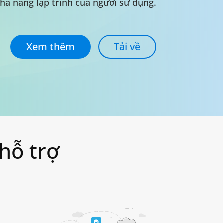
hả năng lập trình của người sử dụng.
Xem thêm
Tải về
 hỗ trợ