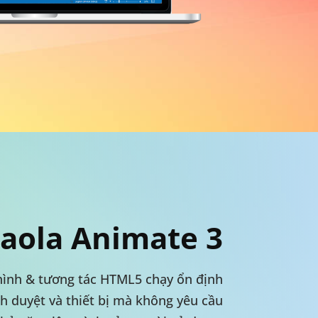
aola Animate 3
hình & tương tác HTML5 chạy ổn định
nh duyệt và thiết bị mà không yêu cầu