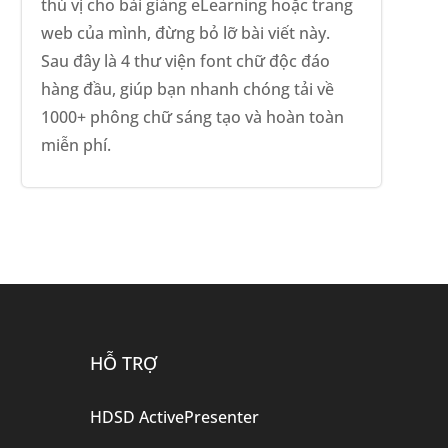
thú vị cho bài giảng eLearning hoặc trang
web của mình, đừng bỏ lỡ bài viết này.
Sau đây là 4 thư viện font chữ độc đáo
hàng đầu, giúp bạn nhanh chóng tải về
1000+ phông chữ sáng tạo và hoàn toàn
miễn phí.
HỖ TRỢ
HDSD ActivePresenter