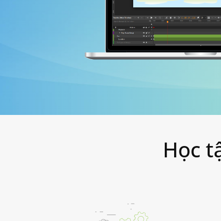
Học tậ