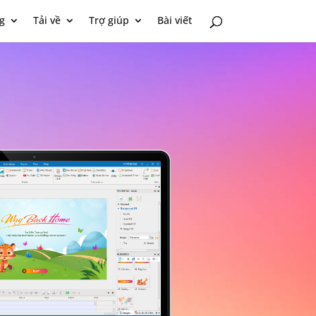
g
Tải về
Trợ giúp
Bài viết