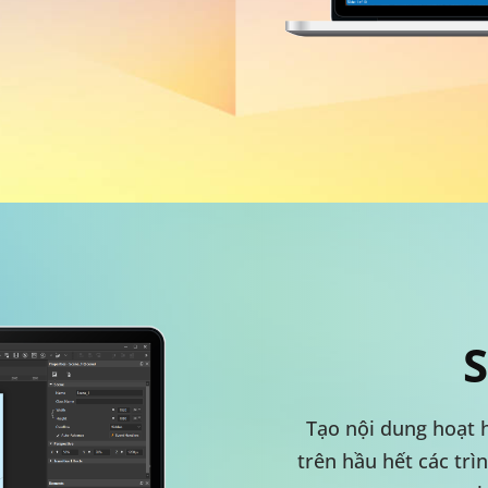
S
Tạo nội dung hoạt 
trên hầu hết các trì