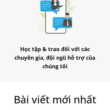
Học tập & trao đổi với các
chuyên gia, đội ngũ hỗ trợ của
chúng tôi
Bài viết mới nhất