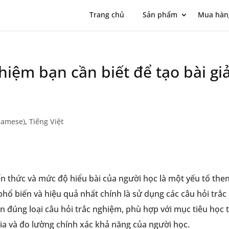
Trang chủ
Sản phẩm
Mua hàn
ghiệm bạn cần biết để tạo bài g
namese)
,
Tiếng Việt
iến thức và mức độ hiểu bài của người học là một yếu tố th
 biến và hiệu quả nhất chính là sử dụng các câu hỏi trắc 
họn đúng loại câu hỏi trắc nghiệm, phù hợp với mục tiêu học t
gia và đo lường chính xác khả năng của người học.