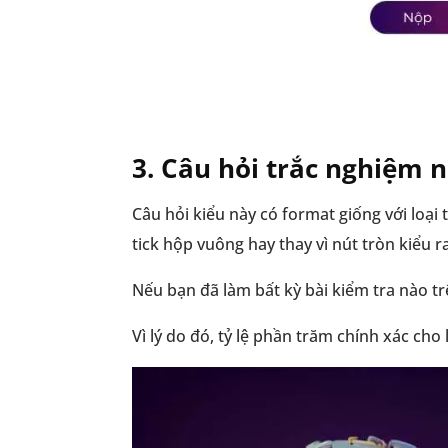
3.
Câu hỏi trắc nghiệm 
Câu hỏi kiểu này có format giống với loại 
tick hộp vuông hay thay vì nút tròn kiểu 
Nếu bạn đã làm bất kỳ bài kiểm tra nào t
Vì lý do đó, tỷ lệ phần trăm chính xác cho 