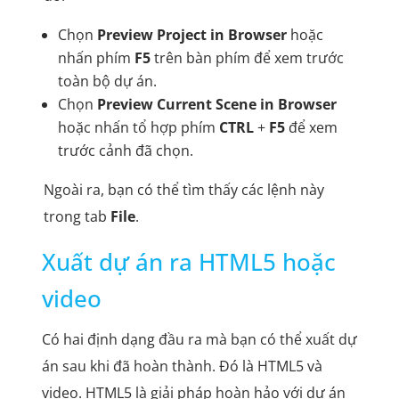
Chọn
Preview Project in Browser
hoặc
nhấn phím
F5
trên bàn phím để xem trước
toàn bộ dự án.
Chọn
Preview Current Scene in Browser
hoặc nhấn tổ hợp phím
CTRL
+
F5
để xem
trước cảnh đã chọn.
Ngoài ra, bạn có thể tìm thấy các lệnh này
trong tab
File
.
Xuất dự án ra HTML5 hoặc
video
Có hai định dạng đầu ra mà bạn có thể xuất dự
án sau khi đã hoàn thành. Đó là HTML5 và
video. HTML5 là giải pháp hoàn hảo với dự án