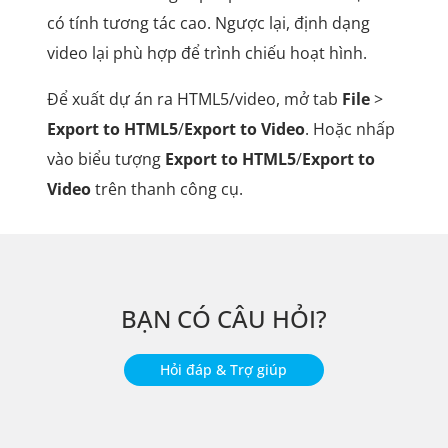
có tính tương tác cao. Ngược lại, định dạng
video lại phù hợp để trình chiếu hoạt hình.
Để xuất dự án ra HTML5/video, mở tab
File
>
Export to HTML5
/
Export to Video
. Hoặc nhấp
vào biểu tượng
Export to HTML5
/
Export to
Video
trên thanh công cụ.
BẠN CÓ CÂU HỎI?
Hỏi đáp & Trợ giúp