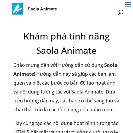
Khám phá tính năng
Saola Animate
Chào mừng đến với Hướng dẫn sử dụng
Saola
Animate
!
Hướng dẫn này sẽ giúp các bạn làm
quen và biết các bước cơ bản để tạo hoạt ảnh
và nội dung tương tác với Saola Animate. Dựa
trên hướng dẫn này, các bạn có thể sáng tạo và
khai thác tối đa các tính năng của phần mềm.
Hãy cùng tạo các nội dung hoạt hình tương tác
HTML5 bắt mắt và thú vị với công cụ tối ưu này