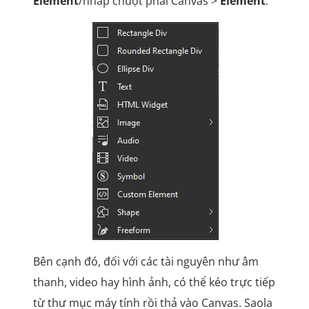
Element
/nhấp chuột phải Canvas >
Element
:
Bên cạnh đó, đối với các tài nguyên như âm
thanh, video hay hình ảnh, có thể kéo trực tiếp
từ thư mục máy tính rồi thả vào Canvas. Saola