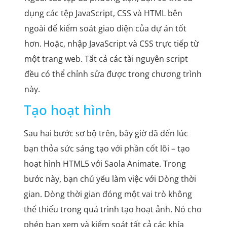
dụng các tệp JavaScript, CSS và HTML bên
ngoài để kiểm soát giao diện của dự án tốt
hơn. Hoặc, nhập JavaScript và CSS trực tiếp từ
một trang web. Tất cả các tài nguyên script
đều có thể chỉnh sửa được trong chương trình
này.
Tạo hoạt hình
Sau hai bước sơ bộ trên, bây giờ đã đến lúc
bạn thỏa sức sáng tạo với phần cốt lõi – tạo
hoạt hình HTML5 với Saola Animate. Trong
bước này, bạn chủ yếu làm việc với Dòng thời
gian. Dòng thời gian đóng một vai trò không
thể thiếu trong quá trình tạo hoạt ảnh. Nó cho
phép bạn xem và kiểm soát tất cả các khía