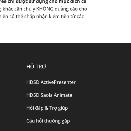
ree chỉ được sử dụng cho mục đích cá
ảng khác cần chú ý KHÔNG quảng cáo cho
hiên có thể chấp nhận kiếm tiền từ các
HỖ TRỢ
HDSD ActivePresenter
HDSD Saola Animate
Hỏi đáp & Trợ giúp
Câu hỏi thường gặp