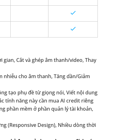
i gian, Cắt và ghép âm thanh/video, Thay
ảm nhiễu cho âm thanh, Tăng dần/Giảm
ộng tạo phụ đề từ giọng nói, Viết nội dung
ác tính năng này cần mua AI credit riêng
rong phần mềm ở phần quản lý tài khoản,
 ứng (Responsive Design), Nhiều dòng thời