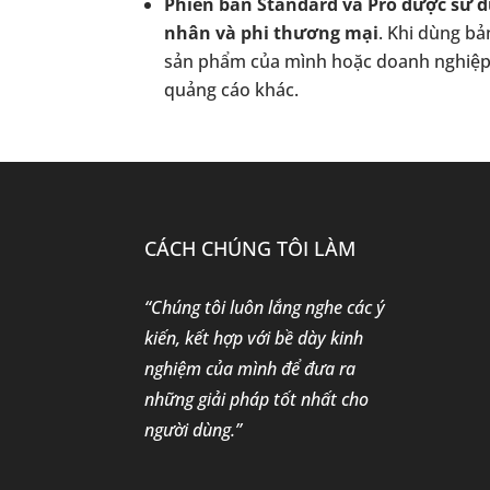
Phiên bản Standard và Pro được sử 
nhân và phi thương mại
. Khi dùng b
sản phẩm của mình hoặc doanh nghiệp có
quảng cáo khác.
CÁCH CHÚNG TÔI LÀM
“Chúng tôi luôn lắng nghe các ý
kiến, kết hợp với bề dày kinh
nghiệm của mình để đưa ra
những giải pháp tốt nhất cho
người dùng.”