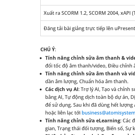
Xuất ra SCORM 1.2, SCORM 2004, xAPI (T
Đăng tải bài giảng trực tiếp lên uPrese
CHÚ Ý
:
Tính năng chỉnh sửa âm thanh & vid
đổi tốc độ âm thanh/video, Điều chỉnh
Tính năng chỉnh sửa âm thanh và vi
dần âm lượng, Chuẩn hóa âm thanh.
Các dịch vụ AI
: Trợ lý AI, Tạo và chỉn
bằng AI, Tự động dịch toàn bộ dự án, Dị
để sử dụng. Sau khi đã dùng hết lượng 
hoặc liên lạc tới
business@atomisyste
Tính năng chỉnh sửa eLearning
: Các 
gian, Trạng thái đối tượng, Biến số, Sự