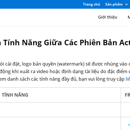
Trang chủ
Sản phẩm
Giới thiệu
M
 Tính Năng Giữa Các Phiên Bản Ac
ói cài đặt, logo bản quyền (watermark) sẽ được nhúng vào 
động khi xuất ra video hoặc định dạng tài liệu do đặc điểm 
 xem danh sách các tính năng đầy đủ, bạn vui lòng truy cập
li
TÍNH NĂNG
F