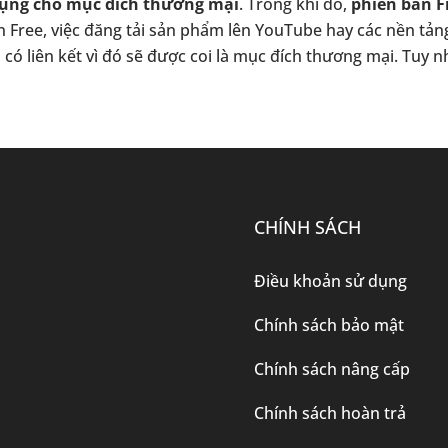
dụng cho mục đích thương mại
. Trong khi đó,
phiên bản F
ản Free, việc đăng tải sản phẩm lên YouTube hay các nền t
 liên kết vì đó sẽ được coi là mục đích thương mại. Tuy n
CHÍNH SÁCH
Điều khoản sử dụng
Chính sách bảo mật
Chính sách nâng cấp
Chính sách hoàn trả