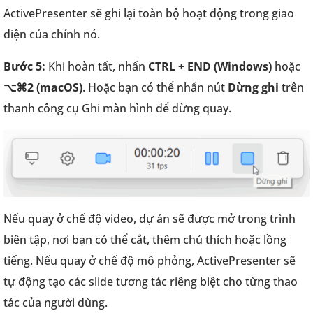
ActivePresenter sẽ ghi lại toàn bộ hoạt động trong giao
diện của chính nó.
Bước 5:
Khi hoàn tất, nhấn
CTRL + END (Windows)
hoặc
⌥⌘2 (macOS)
. Hoặc bạn có thể nhấn nút
Dừng ghi
trên
thanh công cụ Ghi màn hình để dừng quay.
Nếu quay ở chế độ video, dự án sẽ được mở trong trình
biên tập, nơi bạn có thể cắt, thêm chú thích hoặc lồng
tiếng. Nếu quay ở chế độ mô phỏng, ActivePresenter sẽ
tự động tạo các slide tương tác riêng biệt cho từng thao
tác của người dùng.