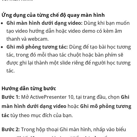
Ứng dụng của từng chế độ quay màn hình
Ghi màn hình dưới dạng video
:
Dùng khi bạn muốn
tạo video hướng dẫn hoặc video demo có kèm âm
thanh và webcam.
Ghi mô phỏng tương tác
:
Dùng để tạo bài học tương
tác, trong đó mỗi thao tác chuột hoặc bàn phím sẽ
được ghi lại thành một slide riêng để người học tương
tác.
Hướng dẫn từng bước
Bước 1:
Mở ActivePresenter 10, tại trang đầu, chọn
Ghi
màn hình dưới dạng video
hoặc
Ghi mô phỏng tương
tác
tùy theo mục đích của bạn.
Bước 2:
Trong hộp thoại Ghi màn hình, nhấp vào biểu