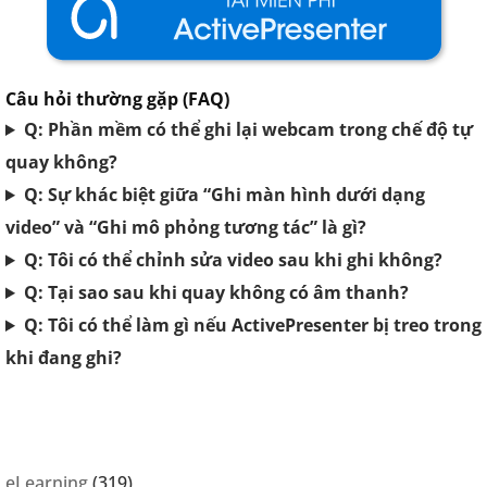
Câu hỏi thường gặp (FAQ)
Q: Phần mềm có thể ghi lại webcam trong chế độ tự
quay không?
Q: Sự khác biệt giữa “
Ghi màn hình dưới dạng
video
” và “
Ghi mô phỏng tương tác
” là gì?
Q: Tôi có thể chỉnh sửa video sau khi ghi không?
Q: Tại sao sau khi quay không có âm thanh?
Q: Tôi có thể làm gì nếu ActivePresenter bị treo trong
khi đang ghi?
eLearning
(319)