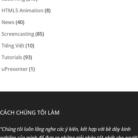
HTML5 Animation
(8)
News
(40)
Screencasting
(85)
Tiếng Việt
(10)
Tutorials
(93)
uPresenter
(1)
CÁCH CHÚNG TÔI LÀM
“Chúng tôi luôn lắng nghe các ý kiến, kết hợp với bề dày kinh
nghiệm của mình để đưa ra những giải pháp tốt nhất cho người