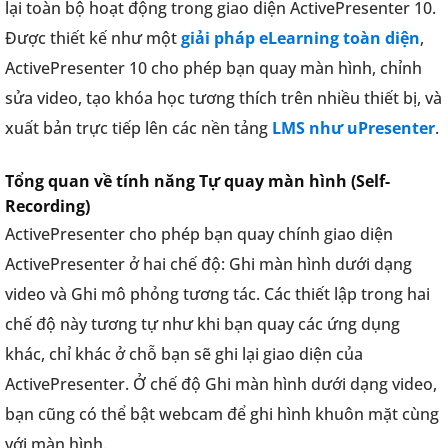
lại toàn bộ hoạt động trong giao diện ActivePresenter 10.
Được thiết kế như một
giải pháp eLearning toàn diện
,
ActivePresenter 10 cho phép bạn quay màn hình, chỉnh
sửa video, tạo khóa học tương thích trên nhiều thiết bị, và
xuất bản trực tiếp lên các nền tảng
LMS như uPresenter
.
Tổng quan về tính năng Tự quay màn hình (Self-
Recording)
ActivePresenter cho phép bạn quay chính giao diện
ActivePresenter ở hai chế độ: Ghi màn hình dưới dạng
video và Ghi mô phỏng tương tác. Các thiết lập trong hai
chế độ này tương tự như khi bạn quay các ứng dụng
khác, chỉ khác ở chỗ bạn sẽ ghi lại giao diện của
ActivePresenter. Ở chế độ Ghi màn hình dưới dạng video,
bạn cũng có thể bật webcam để ghi hình khuôn mặt cùng
với màn hình.