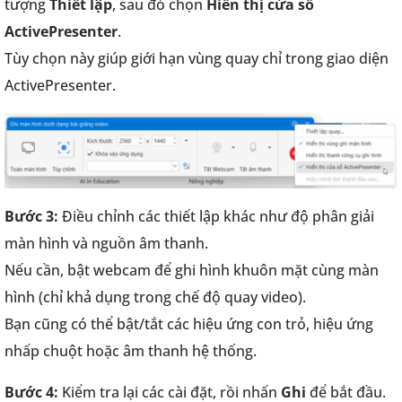
tượng
Thiết lập
, sau đó chọn
Hiển thị cửa sổ
ActivePresenter
.
Tùy chọn này giúp giới hạn vùng quay chỉ trong giao diện
ActivePresenter.
Bước 3:
Điều chỉnh các thiết lập khác như độ phân giải
màn hình và nguồn âm thanh.
Nếu cần, bật webcam để ghi hình khuôn mặt cùng màn
hình (chỉ khả dụng trong chế độ quay video).
Bạn cũng có thể bật/tắt các hiệu ứng con trỏ, hiệu ứng
nhấp chuột hoặc âm thanh hệ thống.
Bước 4:
Kiểm tra lại các cài đặt, rồi nhấn
Ghi
để bắt đầu.