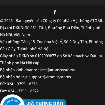
@ 2026 - Bản quyền của Công ty Cổ phần Hệ thống ATOMI.
Địa chỉ ĐKKD: Số 281, Tổ 1, Phường Phú Diễn, Thành phố
Hà Nội, Việt Nam.
Văn phòng: Tầng 15, Tòa nhà Việt Á, Số 9 Duy Tân, Phường
Cầu Giấy, Thành phố Hà Nội.
Giấy phép ĐKKD số 0102909877 do Sở kế hoạch và Đầu tư
Thành phố Hà Nội cấp.
Bộ phận kinh doanh: sales@atomisystems
Bộ phận hỗ trợ: support@atomisystems
ĐT: 024 – 3755 – 8373
Fax: 024 – 3755 – 8372