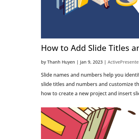
How to Add Slide Titles 
by
Thanh Huyen
|
Jan 9, 2023
|
ActivePresente
Slide names and numbers help you identif
slide titles and numbers and customize th
how to create a new project and insert slide