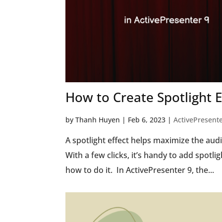
How to Create Spotlight E
by
Thanh Huyen
|
Feb 6, 2023
|
ActivePresente
A spotlight effect helps maximize the audi
With a few clicks, it’s handy to add spotligh
how to do it. In ActivePresenter 9, the...