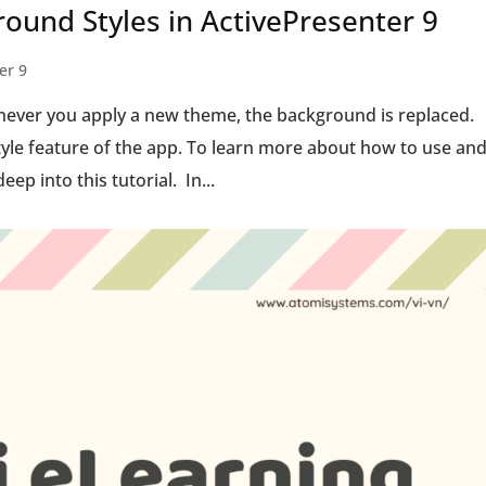
ound Styles in ActivePresenter 9
er 9
ever you apply a new theme, the background is replaced.
tyle feature of the app. To learn more about how to use an
ep into this tutorial. In...