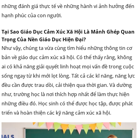
những đánh giá thực tế về những hành vi ảnh hưởng đến
hạnh phúc của con người.
Tại Sao Giáo Dục Cảm Xúc Xã Hội Là Mảnh Ghép Quan
Trọng Của Nền Giáo Dục Hiện Đại?
Như vậy, chúng ta vừa cùng tìm hiểu những thông tin cơ
bản về giáo dục cảm xúc xã hội. Có thể thấy rằng, không
ai có khả năng giải quyết linh hoạt mọi vấn đề trong cuộc
sống ngay từ khi mới lọt lòng. Tất cả các kĩ năng, năng lực
đều cần được trau dồi, cải thiện qua thời gian. Và dường
như, trường học là nơi thích hợp nhất để làm thực hiện
những điều đó. Học sinh có thể được học tập, được phát
triển và hoàn thiện các kỹ năng cảm xúc xã hội.