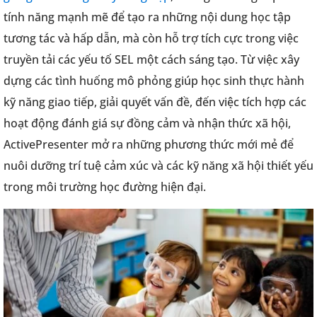
tính năng mạnh mẽ để tạo ra những nội dung học tập
tương tác và hấp dẫn, mà còn hỗ trợ tích cực trong việc
truyền tải các yếu tố SEL một cách sáng tạo. Từ việc xây
dựng các tình huống mô phỏng giúp học sinh thực hành
kỹ năng giao tiếp, giải quyết vấn đề, đến việc tích hợp các
hoạt động đánh giá sự đồng cảm và nhận thức xã hội,
ActivePresenter mở ra những phương thức mới mẻ để
nuôi dưỡng trí tuệ cảm xúc và các kỹ năng xã hội thiết yếu
trong môi trường học đường hiện đại.