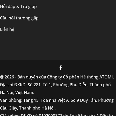
Hỏi đáp & Trợ giúp
Câu hỏi thường gặp
Liên hệ
@ 2026 - Bản quyền của Công ty Cổ phần Hệ thống ATOMI.
Địa chỉ ĐKKD: Số 281, Tổ 1, Phường Phú Diễn, Thành phố
Hà Nội, Việt Nam.
Văn phòng: Tầng 15, Tòa nhà Việt Á, Số 9 Duy Tân, Phường
Cầu Giấy, Thành phố Hà Nội.
Giấy phép ĐKKD số 0102909877 do Sở kế hoạch và Đầu tư