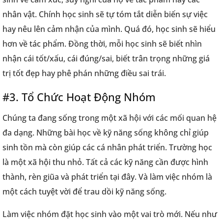
nhân vật. Chính học sinh sẽ tự tóm tắt diễn biến sự việc
hay nêu lên cảm nhận của mình. Quá đó, học sinh sẽ hiểu
hơn về tác phẩm. Đồng thời, mỗi học sinh sẽ biết nhìn
nhận cái tốt/xấu, cái đúng/sai, biết trân trọng những giá
trị tốt đẹp hay phê phán những điều sai trái.
#3. Tổ Chức Hoạt Động Nhóm
Chúng ta đang sống trong một xã hội với các mối quan hệ
đa dạng. Những bài học về kỹ năng sống không chỉ giúp
sinh tồn mà còn giúp các cá nhân phát triển. Trường học
là một xã hội thu nhỏ. Tất cả các kỹ năng cần được hình
thành, rèn giũa và phát triển tại đây. Và làm việc nhóm là
một cách tuyệt vời để trau dồi kỹ năng sống.
Làm việc nhóm đặt học sinh vào một vai trò mới. Nếu như