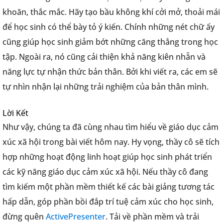
khoăn, thắc mắc. Hãy tạo bầu không khí cởi mở, thoải mái
để học sinh có thể bày tỏ ý kiến. Chính những nét chữ ấy
cũng giúp học sinh giảm bớt những căng thẳng trong học
tập. Ngoài ra, nó cũng cải thiện khả năng kiên nhẫn và
năng lực tự nhận thức bản thân. Bởi khi viết ra, các em sẽ
tự nhìn nhận lại những trải nghiệm của bản thân mình.
Lời Kết
Như vậy, chúng ta đã cùng nhau tìm hiểu về giáo dục cảm
xúc xã hội trong bài viết hôm nay. Hy vọng, thầy cô sẽ tích
hợp những hoạt động linh hoạt giúp học sinh phát triển
các kỹ năng giáo dục cảm xúc xã hội. Nếu thầy cô đang
tìm kiếm một phần mềm thiết kế các bài giảng tương tác
hấp dẫn, góp phần bồi đắp trí tuệ cảm xúc cho học sinh,
đừng quên
ActivePresenter
. Tải về phần mềm và trải