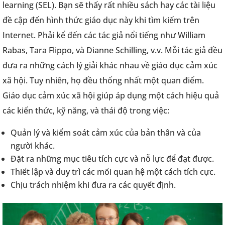
learning (SEL). Bạn sẽ thấy rất nhiều sách hay các tài liệu
đề cập đến hình thức giáo dục này khi tìm kiếm trên
Internet. Phải kể đến các tác giả nổi tiếng như William
Rabas, Tara Flippo, và Dianne Schilling, v.v. Mỗi tác giả đều
đưa ra những cách lý giải khác nhau về giáo dục cảm xúc
xã hội. Tuy nhiên, họ đều thống nhất một quan điểm.
Giáo dục cảm xúc xã hội giúp áp dụng một cách hiệu quả
các kiến thức, kỹ năng, và thái độ trong việc:
Quản lý và kiểm soát cảm xúc của bản thân và của
người khác.
Đặt ra những mục tiêu tích cực và nỗ lực để đạt được.
Thiết lập và duy trì các mối quan hệ một cách tích cực.
Chịu trách nhiệm khi đưa ra các quyết định.