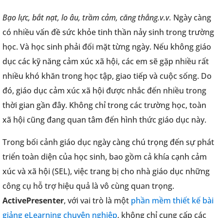
Bạo lực, bắt nạt, lo âu, trầm cảm, căng thẳng.v.v.
Ngày càng
có nhiều vấn đề sức khỏe tinh thần nảy sinh trong trường
học. Và học sinh phải đối mặt từng ngày. Nếu không giáo
dục các kỹ năng cảm xúc xã hội, các em sẽ gặp nhiều rất
nhiều khó khăn trong học tập, giao tiếp và cuộc sống. Do
đó, giáo dục cảm xúc xã hội được nhắc đến nhiều trong
thời gian gần đây. Không chỉ trong các trường học, toàn
xã hội cũng đang quan tâm đến hình thức giáo dục này.
Trong bối cảnh giáo dục ngày càng chú trọng đến sự phát
triển toàn diện của học sinh, bao gồm cả khía cạnh cảm
xúc và xã hội (SEL), việc trang bị cho nhà giáo dục những
công cụ hỗ trợ hiệu quả là vô cùng quan trọng.
ActivePresenter
, với vai trò là một
phần mềm thiết kế bài
giảng eLearning chuyên nghiệp
, không chỉ cung cấp các