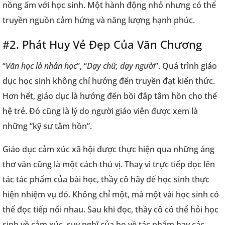
nồng ấm với học sinh. Một hành động nhỏ nhưng có thể
truyền nguồn cảm hứng và năng lượng hạnh phúc.
#2. Phát Huy Vẻ Đẹp Của Văn Chương
“
Văn học là nhân học
”, “
Dạy chữ, dạy người
”. Quá trình giáo
dục học sinh không chỉ hướng đến truyền đạt kiến thức.
Hơn hết, giáo dục là hướng đến bồi đắp tâm hồn cho thế
hệ trẻ. Đó cũng là lý do người giáo viên được xem là
những “kỹ sư tâm hồn”.
Giáo dục cảm xúc xã hội được thực hiện qua những áng
thơ văn cũng là một cách thú vị. Thay vì trực tiếp đọc lên
tác tác phẩm của bài học, thầy cô hãy để học sinh thực
hiện nhiệm vụ đó. Không chỉ một, mà một vài học sinh có
thể đọc tiếp nối nhau. Sau khi đọc, thầy cô có thể hỏi học
sinh về cảm xúc, suy nghĩ của họ về tác phẩm hay các