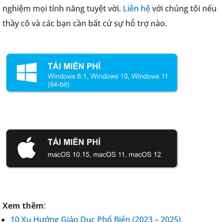
nghiệm mọi tính năng tuyệt vời.
Liên hệ
với chúng tôi nếu
thầy cô và các bạn cần bất cứ sự hỗ trợ nào.
Xem thêm
:
10 Xu Hướng Giáo Dục Phổ Biến (2023 – 2025)