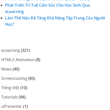
Phát Triển Trí Tuệ Cảm Xúc Cho Học Sinh Qua
eLearning
Làm Thế Nào Để Tăng Khả Năng Tập Trung Của Người
Học?
eLearning
(321)
HTML5 Animation
(8)
News
(40)
Screencasting
(85)
Tiếng Việt
(10)
Tutorials
(94)
uPresenter
(1)