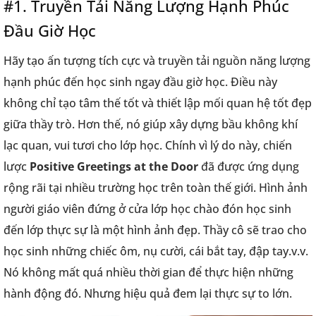
#1. Truyền Tải Năng Lượng Hạnh Phúc
Đầu Giờ Học
Hãy tạo ấn tượng tích cực và truyền tải nguồn năng lượng
hạnh phúc đến học sinh ngay đầu giờ học. Điều này
không chỉ tạo tâm thế tốt và thiết lập mối quan hệ tốt đẹp
giữa thầy trò. Hơn thế, nó giúp xây dựng bầu không khí
lạc quan, vui tươi cho lớp học. Chính vì lý do này, chiến
lược
Positive Greetings at the Door
đã được ứng dụng
rộng rãi tại nhiều trường học trên toàn thế giới. Hình ảnh
người giáo viên đứng ở cửa lớp học chào đón học sinh
đến lớp thực sự là một hình ảnh đẹp. Thầy cô sẽ trao cho
học sinh những chiếc ôm, nụ cười, cái bắt tay, đập tay.v.v.
Nó không mất quá nhiều thời gian để thực hiện những
hành động đó. Nhưng hiệu quả đem lại thực sự to lớn.