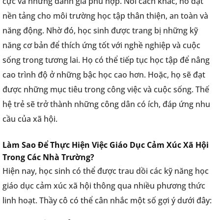
cực và những đánh giá phù hợp. Nói cách khác, nó đặt
nền tảng cho môi trường học tập thân thiện, an toàn và
năng động. Nhờ đó, học sinh được trang bị những kỹ
năng cơ bản để thích ứng tốt với nghề nghiệp và cuộc
sống trong tương lai. Họ có thể tiếp tục học tập để nâng
cao trình độ ở những bậc học cao hơn. Hoặc, họ sẽ đạt
được những mục tiêu trong công việc và cuộc sống. Thế
hệ trẻ sẽ trở thành những công dân có ích, đáp ứng nhu
cầu của xã hội.
Làm Sao Để Thực Hiện Việc Giáo Dục Cảm Xúc Xã Hội
Trong Các Nhà Trường?
Hiện nay, học sinh có thể được trau dồi các kỹ năng học
giáo dục cảm xúc xã hội thông qua nhiều phương thức
linh hoạt. Thầy cô có thể cân nhắc một số gợi ý dưới đây: