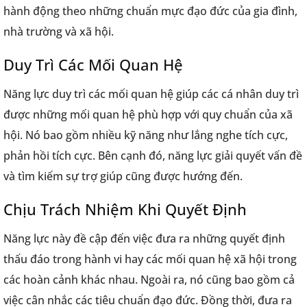
hành động theo những chuẩn mực đạo đức của gia đình,
nhà trường và xã hội.
Duy Trì Các Mối Quan Hệ
Năng lực duy trì các mối quan hệ giúp các cá nhân duy trì
được những mối quan hệ phù hợp với quy chuẩn của xã
hội. Nó bao gồm nhiều kỹ năng như lắng nghe tích cực,
phản hồi tích cực. Bên cạnh đó, năng lực giải quyết vấn đề
và tìm kiếm sự trợ giúp cũng được hướng đến.
Chịu Trách Nhiệm Khi Quyết Định
Năng lực này đề cập đến việc đưa ra những quyết định
thấu đáo trong hành vi hay các mối quan hệ xã hội trong
các hoàn cảnh khác nhau. Ngoài ra, nó cũng bao gồm cả
việc cân nhắc các tiêu chuẩn đạo đức. Đồng thời, đưa ra