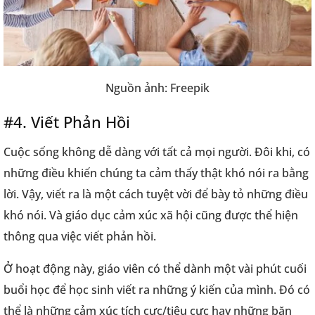
Nguồn ảnh: Freepik
#4. Viết Phản Hồi
Cuộc sống không dễ dàng với tất cả mọi người. Đôi khi, có
những điều khiến chúng ta cảm thấy thật khó nói ra bằng
lời. Vậy, viết ra là một cách tuyệt vời để bày tỏ những điều
khó nói. Và giáo dục cảm xúc xã hội cũng được thể hiện
thông qua việc viết phản hồi.
Ở hoạt động này, giáo viên có thể dành một vài phút cuối
buổi học để học sinh viết ra những ý kiến của mình. Đó có
thể là những cảm xúc tích cực/tiêu cực hay những băn